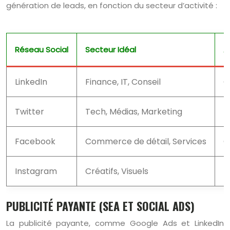
génération de leads, en fonction du secteur d’activité :
Réseau Social
Secteur Idéal
A
LinkedIn
Finance, IT, Conseil
C
Twitter
Tech, Médias, Marketing
D
Facebook
Commerce de détail, Services
G
Instagram
Créatifs, Visuels
E
PUBLICITÉ PAYANTE (SEA ET SOCIAL ADS)
La publicité payante, comme Google Ads et LinkedIn