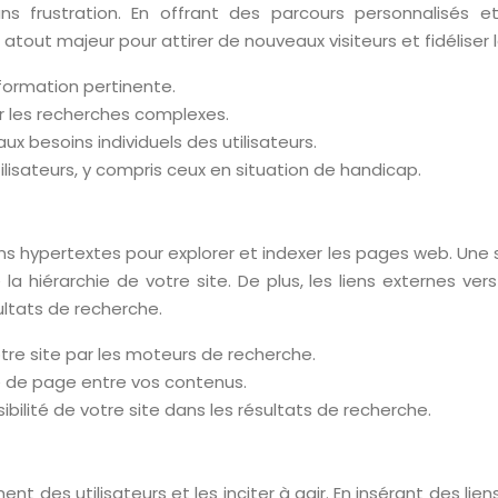
ans frustration. En offrant des parcours personnalisés 
atout majeur pour attirer de nouveaux visiteurs et fidéliser l
’information pertinente.
er les recherches complexes.
ux besoins individuels des utilisateurs.
tilisateurs, y compris ceux en situation de handicap.
s hypertextes pour explorer et indexer les pages web. Une st
 hiérarchie de votre site. De plus, les liens externes vers
ltats de recherche.
votre site par les moteurs de recherche.
ité de page entre vos contenus.
bilité de votre site dans les résultats de recherche.
t des utilisateurs et les inciter à agir. En insérant des lie