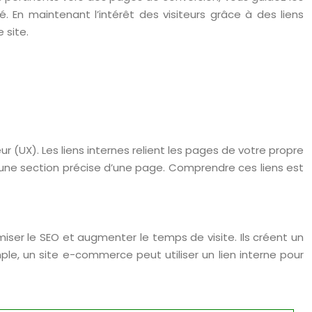
. En maintenant l’intérêt des visiteurs grâce à des liens
 site.
ur (UX). Les liens internes relient les pages de votre propre
rs une section précise d’une page. Comprendre ces liens est
miser le SEO et augmenter le temps de visite. Ils créent un
ple, un site e-commerce peut utiliser un lien interne pour