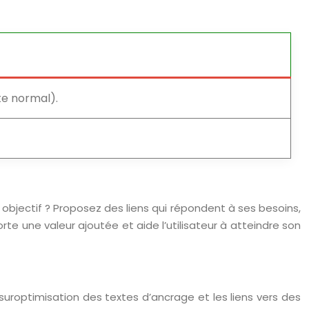
te normal).
n objectif ? Proposez des liens qui répondent à ses besoins,
te une valeur ajoutée et aide l’utilisateur à atteindre son
a suroptimisation des textes d’ancrage et les liens vers des