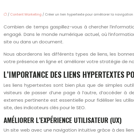
/
Content Marketing
/ Créer un lien hypertexte pour améliorer la navigation
Combien de temps gaspillez-vous à chercher l’information
engagé. Dans le monde numérique actuel, où l’information 
site ou dans un document.
Nous aborderons les différents types de liens, les bonn
votre présence en ligne et améliorer votre stratégie de n
L’IMPORTANCE DES LIENS HYPERTEXTES P
Les liens hypertextes sont bien plus que de simples outils
visiteurs de passer d’une page à l’autre, d’accéder à d
externes pertinente est essentielle pour fidéliser les util
site, des indicateurs clés pour le SEO.
AMÉLIORER L’EXPÉRIENCE UTILISATEUR (UX)
Un site web avec une navigation intuitive grâce à des liens