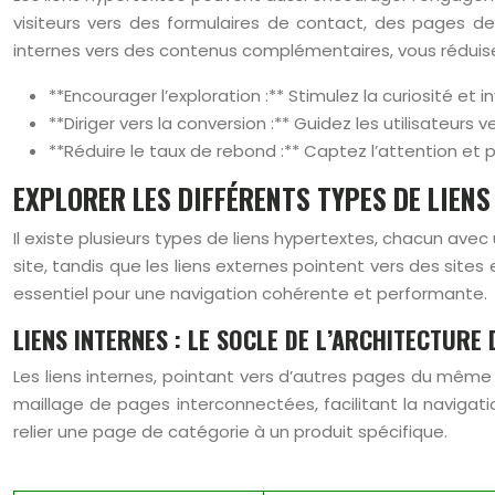
visiteurs vers des formulaires de contact, des pages de 
internes vers des contenus complémentaires, vous réduise
**Encourager l’exploration :** Stimulez la curiosité et i
**Diriger vers la conversion :** Guidez les utilisateurs v
**Réduire le taux de rebond :** Captez l’attention et pr
EXPLORER LES DIFFÉRENTS TYPES DE LIEN
Il existe plusieurs types de liens hypertextes, chacun avec 
site, tandis que les liens externes pointent vers des site
essentiel pour une navigation cohérente et performante.
LIENS INTERNES : LE SOCLE DE L’ARCHITECTURE 
Les liens internes, pointant vers d’autres pages du même s
maillage de pages interconnectées, facilitant la navigati
relier une page de catégorie à un produit spécifique.