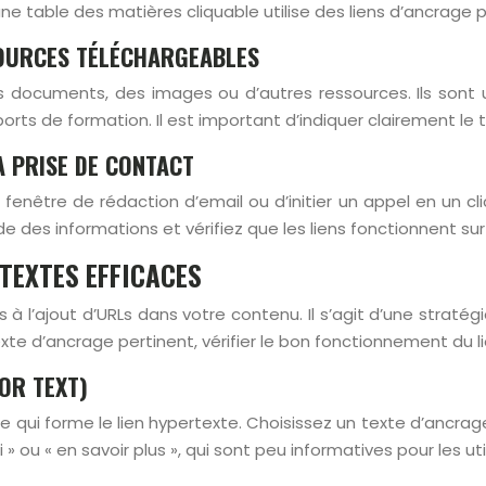
e table des matières cliquable utilise des liens d’ancrage po
SSOURCES TÉLÉCHARGEABLES
es documents, des images ou d’autres ressources. Ils sont 
orts de formation. Il est important d’indiquer clairement le 
LA PRISE DE CONTACT
enêtre de rédaction d’email ou d’initier un appel en un clic. 
 des informations et vérifiez que les liens fonctionnent sur 
TEXTES EFFICACES
 à l’ajout d’URLs dans votre contenu. Il s’agit d’une stratégi
xte d’ancrage pertinent, vérifier le bon fonctionnement du lien
OR TEXT)
ble qui forme le lien hypertexte. Choisissez un texte d’ancra
 » ou « en savoir plus », qui sont peu informatives pour les u