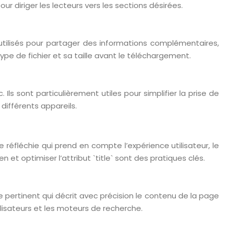
ur diriger les lecteurs vers les sections désirées.
utilisés pour partager des informations complémentaires,
type de fichier et sa taille avant le téléchargement.
Ils sont particulièrement utiles pour simplifier la prise de
différents appareils.
e réfléchie qui prend en compte l’expérience utilisateur, le
 et optimiser l’attribut `title` sont des pratiques clés.
ge pertinent qui décrit avec précision le contenu de la page
tilisateurs et les moteurs de recherche.