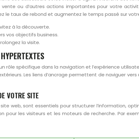
vente ou d’autres actions importantes pour votre activité
z le taux de rebond et augmentez le temps passé sur votre
nvitez à la découverte.
ers vos objectifs business.
olongez la visite.
S HYPERTEXTES
un rôle spécifique dans la navigation et l’expérience utilisate
s extérieurs. Les liens d’ancrage permettent de naviguer ve
DE VOTRE SITE
ite web, sont essentiels pour structurer l’information, opti
on pour les visiteurs et les moteurs de recherche. Par exem