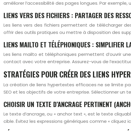
améliorer l’accessibilité des pages longues. Par exemple, un
LIENS VERS DES FICHIERS : PARTAGER DES RE
Les liens vers des fichiers permettent de télécharger d
offrir des outils pratiques ou mettre à disposition des supp
LIENS MAILTO ET TÉLÉPHONIQUES : SIMPLIFIER 
Les liens mailto et téléphoniques permettent d’ouvrir une f
contact avec votre entreprise. Assurez-vous de l’exactitude
STRATÉGIES POUR CRÉER DES LIENS HYPER
La création de liens hypertextes efficaces ne se limite pas
SEO et les objectifs de votre entreprise. Sélectionner un te
CHOISIR UN TEXTE D’ANCRAGE PERTINENT (ANCH
Le texte d’ancrage, ou « anchor text », est le texte cliqua
cible. Évitez les expressions génériques comme « cliquez ici