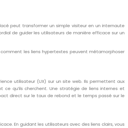
lacé peut transformer un simple visiteur en un internaute
dial de guider les utilisateurs de manière efficace sur un
vrez comment les liens hypertextes peuvent métamorphoser
E
rience utilisateur (UX) sur un site web. Ils permettent aux
 ce qu’ils cherchent. Une stratégie de liens internes et
impact direct sur le taux de rebond et le temps passé sur le
ace. En guidant les utilisateurs avec des liens clairs, vous