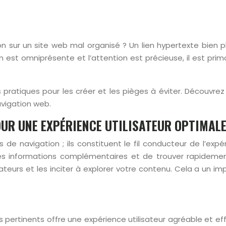
 sur un site web mal organisé ? Un lien hypertexte bien p
est omniprésente et l’attention est précieuse, il est primor
es pratiques pour les créer et les pièges à éviter. Décou
avigation web.
OUR UNE EXPÉRIENCE UTILISATEUR OPTIMAL
 de navigation ; ils constituent le fil conducteur de l’expé
es informations complémentaires et de trouver rapidement
isateurs et les inciter à explorer votre contenu. Cela a un 
 pertinents offre une expérience utilisateur agréable et effic