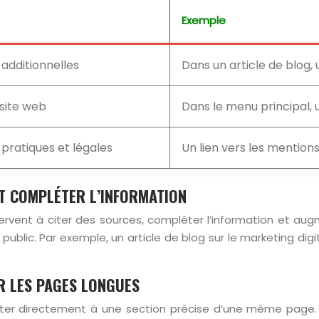
Exemple
 additionnelles
Dans un article de blog, 
 site web
Dans le menu principal, u
 pratiques et légales
Un lien vers les mentions
ET COMPLÉTER L’INFORMATION
servent à citer des sources, compléter l’information et aug
ublic. Par exemple, un article de blog sur le marketing digit
UR LES PAGES LONGUES
ter directement à une section précise d’une même page. Ils