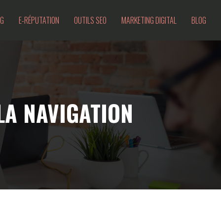
NG
E-RÉPUTATION
OUTILS SEO
MARKETING DIGITAL
BLOG
LA NAVIGATION