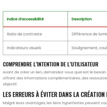
Indice d’accessibilité
Description
Ratio de contraste
Différence de lumin
Indicateurs visuels
Soulignement, coule
COMPRENDRE L’INTENTION DE L’UTILISATEUR
Avant de créer un lien, demandez-vous quel est le besoin de
offrant des informations complémentaires, des ressources u
objectif.
LES ERREURS À ÉVITER DANS LA CRÉATION 
Malgré leurs avantages, les liens hypertextes peuvent cause