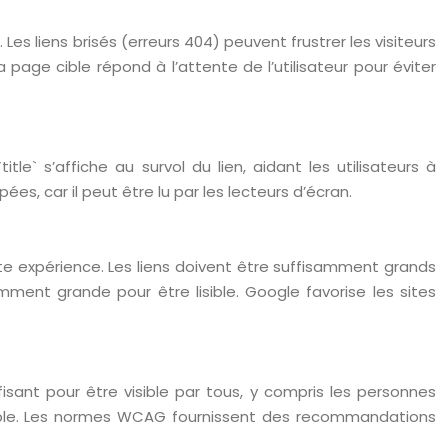
 Les liens brisés (erreurs 404) peuvent frustrer les visiteurs
a page cible répond à l’attente de l’utilisateur pour éviter
itle` s’affiche au survol du lien, aidant les utilisateurs à
es, car il peut être lu par les lecteurs d’écran.
tte expérience. Les liens doivent être suffisamment grands
mment grande pour être lisible. Google favorise les sites
fisant pour être visible par tous, y compris les personnes
quable. Les normes WCAG fournissent des recommandations