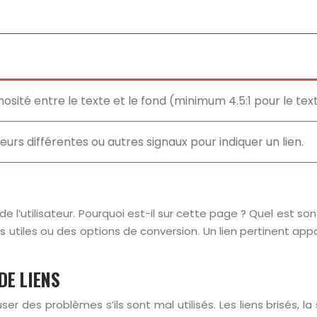
osité entre le texte et le fond (minimum 4.5:1 pour le tex
urs différentes ou autres signaux pour indiquer un lien.
 l’utilisateur. Pourquoi est-il sur cette page ? Quel est so
tiles ou des options de conversion. Un lien pertinent appor
DE LIENS
r des problèmes s’ils sont mal utilisés. Les liens brisés, l