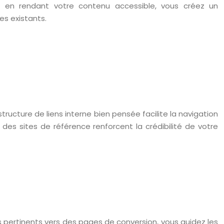
et en rendant votre contenu accessible, vous créez un
es existants.
ructure de liens interne bien pensée facilite la navigation
 des sites de référence renforcent la crédibilité de votre
ns pertinents vers des pages de conversion, vous guidez les