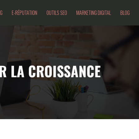
NG
E-RÉPUTATION
OUTILS SEO
MARKETING DIGITAL
BLOG
UR LA CROISSANCE