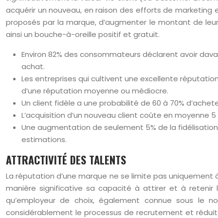
acquérir un nouveau, en raison des efforts de marketing e
proposés par la marque, d’augmenter le montant de leu
ainsi un bouche-à-oreille positif et gratuit.
Environ 82% des consommateurs déclarent avoir davanta
achat.
Les entreprises qui cultivent une excellente réputatio
d’une réputation moyenne ou médiocre.
Un client fidèle a une probabilité de 60 à 70% d’ache
L’acquisition d’un nouveau client coûte en moyenne 5 à 
Une augmentation de seulement 5% de la fidélisation 
estimations.
ATTRACTIVITÉ DES TALENTS
La réputation d’une marque ne se limite pas uniquement 
manière significative sa capacité à attirer et à retenir
qu’employeur de choix, également connue sous le nom
considérablement le processus de recrutement et réduit 