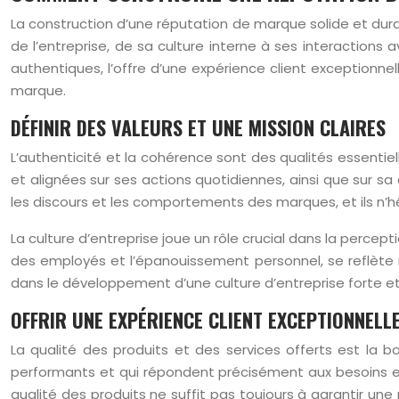
La construction d’une réputation de marque solide et dur
de l’entreprise, de sa culture interne à ses interactions a
authentiques, l’offre d’une expérience client exceptionn
marque.
DÉFINIR DES VALEURS ET UNE MISSION CLAIRES
L’authenticité et la cohérence sont des qualités essentiel
et alignées sur ses actions quotidiennes, ainsi que sur s
les discours et les comportements des marques, et ils n’hés
La culture d’entreprise joue un rôle crucial dans la percepti
des employés et l’épanouissement personnel, se reflète n
dans le développement d’une culture d’entreprise forte et
OFFRIR UNE EXPÉRIENCE CLIENT EXCEPTIONNELL
La qualité des produits et des services offerts est la 
performants et qui répondent précisément aux besoins et 
qualité des produits ne suffit pas toujours à garantir une