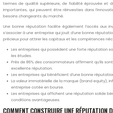
termes de qualité supérieure, de fiabilité éprouvée et 
importantes, qui peuvent être réinvesties dans l’innovat
besoins changeants du marché.
Une bonne réputation facilite également l’accès aux inv
s’associer à une entreprise qui jouit d’une bonne réputati
précieux pour attirer les capitaux et les compétences néc
Les entreprises qui possèdent une forte réputation 
les études.
Près de 86% des consommateurs affirment qu’ils sont 
excellente réputation.
Les entreprises qui bénéficient d’une bonne réputation
La valeur immatérielle de la marque (brand equity), in
entreprise cotée en bourse.
Les entreprises qui affichent une réputation solide b
conditions avantageuses.
COMMENT CONSTRUIRE UNE RÉPUTATION D