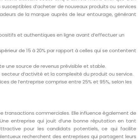
us susceptibles d’acheter de nouveaux produits ou services
adeurs de la marque auprès de leur entourage, générant
ositifs et authentiques en ligne avant d’effectuer un
upérieur de 15 à 20% par rapport à celles qui se contentent
e une source de revenus prévisible et stable.
e secteur d’activité et la complexité du produit ou service.
es de l’entreprise comprise entre 25% et 95%, selon les
e transactions commerciales. Elle influence également de
. Une entreprise qui jouit d’une bonne réputation en tant
ctive pour les candidats potentiels, ce qui facilite
lentueux recherchent des entreprises qui partagent leurs