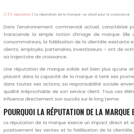
/
E-réputation
/ La réputation de la marque : un atout pour la croissance
Dans l’environnement commercial actuel, caractérisé p
transcende la simple notion d’image de marque. Elle co
consommateurs, la fidélisation de la clientèle existante e
clients, employés, partenaires, investisseurs – ont de vot
sa trajectoire de croissance.
Une réputation de marque solide est bien plus qu’une s
placent dans la capacité de la marque à tenir ses promess
dans toutes ses actions, sa responsabilité sociale enve
qualité irréprochable de son service client. Tous ces é
influence directement son succès sur le long terme.
POURQUOI LA RÉPUTATION DE LA MARQUE 
La réputation de la marque exerce un impact direct et sig
positivement les ventes et la fidélisation de la clientèle,