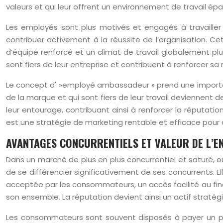
valeurs et qui leur offrent un environnement de travail ép
Les employés sont plus motivés et engagés à travailler po
contribuer activement à la réussite de l’organisation. Cet
d’équipe renforcé et un climat de travail globalement pl
sont fiers de leur entreprise et contribuent à renforcer sa
Le concept d' »employé ambassadeur » prend une importan
de la marque et qui sont fiers de leur travail deviennent 
leur entourage, contribuant ainsi à renforcer la réputat
est une stratégie de marketing rentable et efficace pour 
AVANTAGES CONCURRENTIELS ET VALEUR DE L’E
Dans un marché de plus en plus concurrentiel et saturé, o
de se différencier significativement de ses concurrents. El
acceptée par les consommateurs, un accès facilité au fin
son ensemble. La réputation devient ainsi un actif stratég
Les consommateurs sont souvent disposés à payer un prix