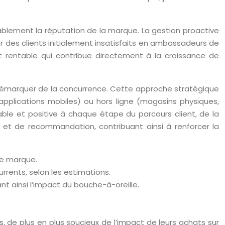
urablement la réputation de la marque. La gestion proactive
r des clients initialement insatisfaits en ambassadeurs de
t rentable qui contribue directement à la croissance de
se démarquer de la concurrence. Cette approche stratégique
 applications mobiles) ou hors ligne (magasins physiques,
ble et positive à chaque étape du parcours client, de la
n et de recommandation, contribuant ainsi à renforcer la
ne marque.
rrents, selon les estimations.
nt ainsi l’impact du bouche-à-oreille.
 de plus en plus soucieux de l’impact de leurs achats sur