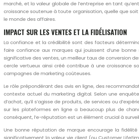
marché, et la valeur globale de l’entreprise en tant qu’e
croissance soutenue à toute organisation, quelle que soit 
le monde des affaires.
IMPACT SUR LES VENTES ET LA FIDÉLISATION
La confiance et la crédibilité sont des facteurs détermi
faire confiance aux marques qui jouissent d’une bonne
significative des ventes, un meilleur taux de conversion
cercle vertueux ainsi créé contribue à une croissance so
campagnes de marketing coûteuses.
Le rôle prépondérant des avis en ligne, des recommandati
contexte actuel du marketing digital. Selon une enquêt
d’achat, qu’il s’agisse de produits, de services ou d’exp
sur les plateformes en ligne a beaucoup plus de chances
conséquent, l’e-réputation est un élément crucial à surve
Une bonne réputation de marque encourage la fidélité d
significativement la valeur vie client (ou Customer Lifet