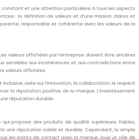
constant et une attention particulière à tous les aspects
ntaux : la définition de valeurs et d’une mission claires et
sparente, responsable et cohérente avec les valeurs de la
es valeurs affichées par l’entreprise doivent être sincères
lus sensibles aux incohérences et aux contradictions entre
rs valeurs affichées.
inclusive, axée sur l’innovation, la collaboration, le respect
cer la réputation positive de la marque. L’investissement
 une réputation durable.
qui propose des produits de qualité supérieure, fiables,
ir une réputation solide et durable. Cependant, la simple
 tous les points de contact avec la marque, joue un rôle de