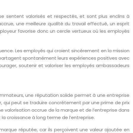
 se sentent valorisés et respectés, et sont plus enclins à
ccrue, une meilleure qualité du travail effectué, un esprit
mployeur favorise donc un cercle vertueux où les employés
ence. Les employés qui croient sincèrement en la mission
Ils partagent spontanément leurs expériences positives avec
courager, soutenir et valoriser les employés ambassadeurs
nsommateurs, une réputation solide permet à une entreprise
ter, qui peut se traduire concrètement par une prime de prix
 valorisation accrue de la marque et de l’entreprise dans
la croissance à long terme de l’entreprise.
marque réputée, car ils perçoivent une valeur ajoutée en