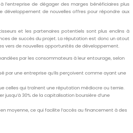
 à l’entreprise de dégager des marges bénéficiaires plus
et le développement de nouvelles offres pour répondre aux
sseurs et les partenaires potentiels sont plus enclins à
hances de succès du projet. La réputation est donc un atout
rtes vers de nouvelles opportunités de développement.
mmandées par les consommateurs à leur entourage, selon
osé par une entreprise qu’ils perçoivent comme ayant une
que celles qui traînent une réputation médiocre ou ternie.
r jusqu’à 30% de la capitalisation boursière d’une
% en moyenne, ce qui facilite l’accès au financement à des