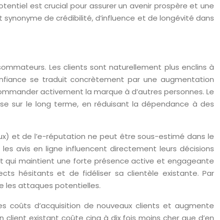
tentiel est crucial pour assurer un avenir prospère et une
t synonyme de crédibilité, d’influence et de longévité dans
sommateurs. Les clients sont naturellement plus enclins à
confiance se traduit concrètement par une augmentation
recommander activement la marque à d’autres personnes. Le
prise sur le long terme, en réduisant la dépendance à des
ux) et de l’e-réputation ne peut être sous-estimé dans le
s avis en ligne influencent directement leurs décisions
s et qui maintient une forte présence active et engageante
ts hésitants et de fidéliser sa clientèle existante. Par
e les attaques potentielles.
les coûts d’acquisition de nouveaux clients et augmente
 client existant coûte cinq à dix fois moins cher que d’en