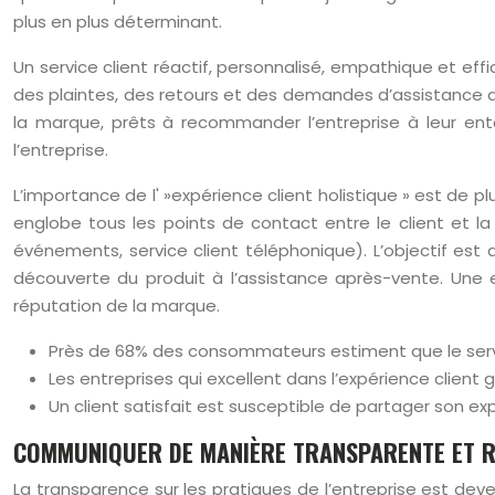
plus en plus déterminant.
Un service client réactif, personnalisé, empathique et eff
des plaintes, des retours et des demandes d’assistance do
la marque, prêts à recommander l’entreprise à leur ent
l’entreprise.
L’importance de l' »expérience client holistique » est de
englobe tous les points de contact entre le client et la
événements, service client téléphonique). L’objectif es
découverte du produit à l’assistance après-vente. Une e
réputation de la marque.
Près de 68% des consommateurs estiment que le servic
Les entreprises qui excellent dans l’expérience client
Un client satisfait est susceptible de partager son ex
COMMUNIQUER DE MANIÈRE TRANSPARENTE ET 
La transparence sur les pratiques de l’entreprise est de