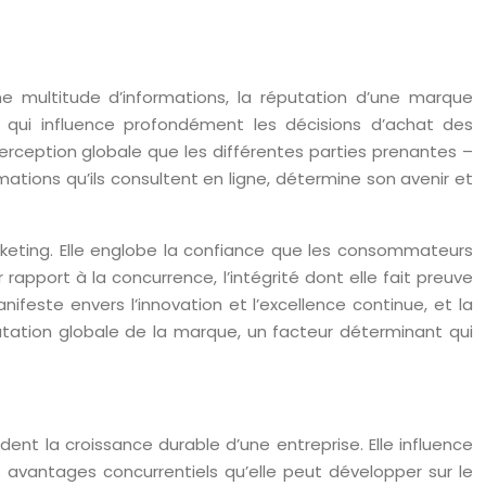
e multitude d’informations, la réputation d’une marque
al qui influence profondément les décisions d’achat des
 perception globale que les différentes parties prenantes –
mations qu’ils consultent en ligne, détermine son avenir et
keting. Elle englobe la confiance que les consommateurs
apport à la concurrence, l’intégrité dont elle fait preuve
este envers l’innovation et l’excellence continue, et la
utation globale de la marque, un facteur déterminant qui
ent la croissance durable d’une entreprise. Elle influence
 les avantages concurrentiels qu’elle peut développer sur le