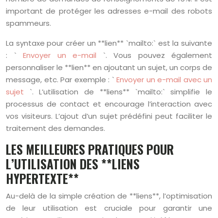
important de protéger les adresses e-mail des robots
spammeurs.
La syntaxe pour créer un **lien** `mailto:` est la suivante
: `
Envoyer un e-mail
`. Vous pouvez également
personnaliser le **lien** en ajoutant un sujet, un corps de
message, etc. Par exemple : `
Envoyer un e-mail avec un
sujet
`. L’utilisation de **liens** `mailto:` simplifie le
processus de contact et encourage l’interaction avec
vos visiteurs. L’ajout d’un sujet prédéfini peut faciliter le
traitement des demandes.
LES MEILLEURES PRATIQUES POUR
L’UTILISATION DES **LIENS
HYPERTEXTE**
Au-delà de la simple création de **liens**, l’optimisation
de leur utilisation est cruciale pour garantir une