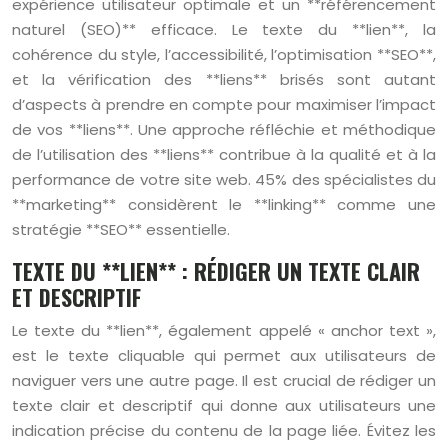
expérience utilisateur optimale et un **référencement
naturel (SEO)** efficace. Le texte du **lien**, la
cohérence du style, l’accessibilité, l’optimisation **SEO**,
et la vérification des **liens** brisés sont autant
d’aspects à prendre en compte pour maximiser l’impact
de vos **liens**. Une approche réfléchie et méthodique
de l’utilisation des **liens** contribue à la qualité et à la
performance de votre site web. 45% des spécialistes du
**marketing** considèrent le **linking** comme une
stratégie **SEO** essentielle.
TEXTE DU **LIEN** : RÉDIGER UN TEXTE CLAIR
ET DESCRIPTIF
Le texte du **lien**, également appelé « anchor text »,
est le texte cliquable qui permet aux utilisateurs de
naviguer vers une autre page. Il est crucial de rédiger un
texte clair et descriptif qui donne aux utilisateurs une
indication précise du contenu de la page liée. Évitez les