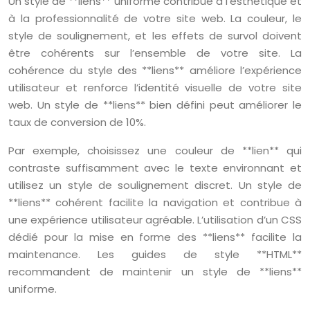
Un style de **liens** uniforme contribue à l’esthétique et
à la professionnalité de votre site web. La couleur, le
style de soulignement, et les effets de survol doivent
être cohérents sur l’ensemble de votre site. La
cohérence du style des **liens** améliore l’expérience
utilisateur et renforce l’identité visuelle de votre site
web. Un style de **liens** bien défini peut améliorer le
taux de conversion de 10%.
Par exemple, choisissez une couleur de **lien** qui
contraste suffisamment avec le texte environnant et
utilisez un style de soulignement discret. Un style de
**liens** cohérent facilite la navigation et contribue à
une expérience utilisateur agréable. L’utilisation d’un CSS
dédié pour la mise en forme des **liens** facilite la
maintenance. Les guides de style **HTML**
recommandent de maintenir un style de **liens**
uniforme.