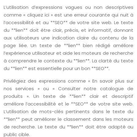
L’utilisation d’expressions vagues ou non descriptives
comme « cliquez ici » est une erreur courante qui nuit à
l’accessibilité et au **SEO** de votre site web. Le texte
du **lien** doit être clair, précis, et informatif, donnant
aux utilisateurs une indication claire du contenu de la
page liée. Un texte de **lien** bien rédigé améliore
l’expérience utilisateur et aide les moteurs de recherche
à comprendre le contexte du **lien**. La clarté du texte
du **lien** est essentielle pour un bon **SEO**.
Privilégiez des expressions comme « En savoir plus sur
nos services » ou « Consulter notre catalogue de
produits ». Un texte de **lien** clair et descriptif
améliore l’accessibilité et le **SEO** de votre site web.
L’utilisation de mots-clés pertinents dans le texte du
**lien** peut améliorer le classement dans les moteurs
de recherche. Le texte du **lien** doit être adapté au
public cible.