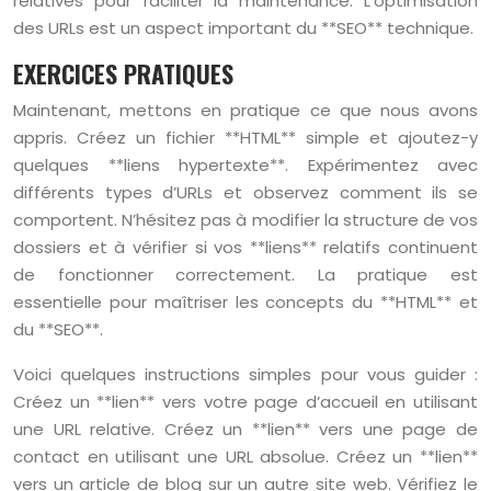
relatives pour faciliter la maintenance. L’optimisation
des URLs est un aspect important du **SEO** technique.
EXERCICES PRATIQUES
Maintenant, mettons en pratique ce que nous avons
appris. Créez un fichier **HTML** simple et ajoutez-y
quelques **liens hypertexte**. Expérimentez avec
différents types d’URLs et observez comment ils se
comportent. N’hésitez pas à modifier la structure de vos
dossiers et à vérifier si vos **liens** relatifs continuent
de fonctionner correctement. La pratique est
essentielle pour maîtriser les concepts du **HTML** et
du **SEO**.
Voici quelques instructions simples pour vous guider :
Créez un **lien** vers votre page d’accueil en utilisant
une URL relative. Créez un **lien** vers une page de
contact en utilisant une URL absolue. Créez un **lien**
vers un article de blog sur un autre site web. Vérifiez le