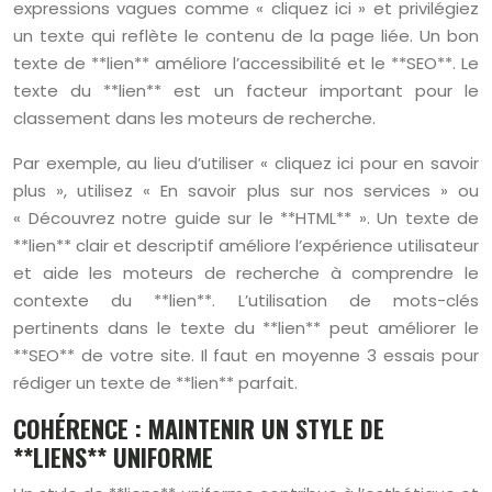
expressions vagues comme « cliquez ici » et privilégiez
un texte qui reflète le contenu de la page liée. Un bon
texte de **lien** améliore l’accessibilité et le **SEO**. Le
texte du **lien** est un facteur important pour le
classement dans les moteurs de recherche.
Par exemple, au lieu d’utiliser « cliquez ici pour en savoir
plus », utilisez « En savoir plus sur nos services » ou
« Découvrez notre guide sur le **HTML** ». Un texte de
**lien** clair et descriptif améliore l’expérience utilisateur
et aide les moteurs de recherche à comprendre le
contexte du **lien**. L’utilisation de mots-clés
pertinents dans le texte du **lien** peut améliorer le
**SEO** de votre site. Il faut en moyenne 3 essais pour
rédiger un texte de **lien** parfait.
COHÉRENCE : MAINTENIR UN STYLE DE
**LIENS** UNIFORME