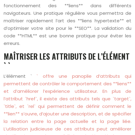
fonctionnement des **liens** dans différents
navigateurs. Une pratique régulière vous permettra de
maîtriser rapidement l’art des **liens hypertexte** et
d’optimiser votre site pour le **SEO**. La validation du
code **HTML** est une bonne pratique pour éviter les
erreurs.
MAÎTRISER LES ATTRIBUTS DE L’ÉLÉMENT
` `
L’élément `
` offre une panoplie d’attributs qui
permettent de contrôler le comportement des **liens**
et d’améliorer l’expérience utilisateur. En plus de
l’attribut `href`, il existe des attributs tels que `target`,
`title`, et `rel` qui permettent de définir comment le
**lien** s’ouvre, d’ajouter une description, et de spécifier
la relation entre la page actuelle et la page liée.
L’utilisation judicieuse de ces attributs peut améliorer