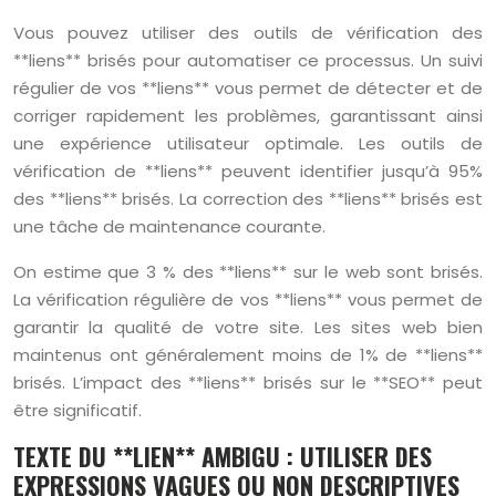
Vous pouvez utiliser des outils de vérification des
**liens** brisés pour automatiser ce processus. Un suivi
régulier de vos **liens** vous permet de détecter et de
corriger rapidement les problèmes, garantissant ainsi
une expérience utilisateur optimale. Les outils de
vérification de **liens** peuvent identifier jusqu’à 95%
des **liens** brisés. La correction des **liens** brisés est
une tâche de maintenance courante.
On estime que 3 % des **liens** sur le web sont brisés.
La vérification régulière de vos **liens** vous permet de
garantir la qualité de votre site. Les sites web bien
maintenus ont généralement moins de 1% de **liens**
brisés. L’impact des **liens** brisés sur le **SEO** peut
être significatif.
TEXTE DU **LIEN** AMBIGU : UTILISER DES
EXPRESSIONS VAGUES OU NON DESCRIPTIVES