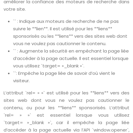
améliorer la confiance des moteurs de recherche dans
votre site.
`` : Indique aux moteurs de recherche de ne pas
suivre le **lien**. Il est utilisé pour les **liens**
sponsorisés ou les **liens** vers des sites web dont
vous ne voulez pas cautionner le contenu.
`` : Augmente la sécurité en empêchant la page liée
d’accéder à la page actuelle. Il est essentiel lorsque
vous utilisez `target= »_blank »`.
``: Empêche la page liée de savoir d’où vient le
visiteur.
L’attribut `rel= » »` est utilisé pour les **liens** vers des
sites web dont vous ne voulez pas cautionner le
contenu, ou pour les **liens** sponsorisés. L’attribut
`rel= » »` est essentiel lorsque vous utilisez
`target= »_blank »`, car il empêche la page liée
d’accéder à la page actuelle via l’API `window.opener`,