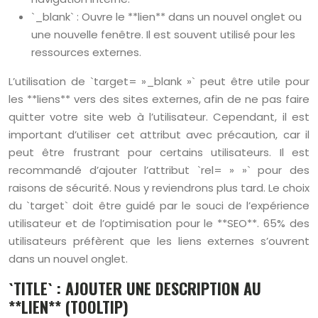
`_blank` : Ouvre le **lien** dans un nouvel onglet ou
une nouvelle fenêtre. Il est souvent utilisé pour les
ressources externes.
L’utilisation de `target= »_blank »` peut être utile pour
les **liens** vers des sites externes, afin de ne pas faire
quitter votre site web à l’utilisateur. Cependant, il est
important d’utiliser cet attribut avec précaution, car il
peut être frustrant pour certains utilisateurs. Il est
recommandé d’ajouter l’attribut `rel= » »` pour des
raisons de sécurité. Nous y reviendrons plus tard. Le choix
du `target` doit être guidé par le souci de l’expérience
utilisateur et de l’optimisation pour le **SEO**. 65% des
utilisateurs préfèrent que les liens externes s’ouvrent
dans un nouvel onglet.
`TITLE` : AJOUTER UNE DESCRIPTION AU
**LIEN** (TOOLTIP)