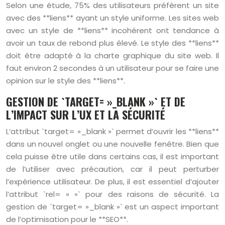
Selon une étude, 75% des utilisateurs préfèrent un site
avec des **liens** ayant un style uniforme. Les sites web
avec un style de **liens** incohérent ont tendance à
avoir un taux de rebond plus élevé. Le style des **liens**
doit être adapté à la charte graphique du site web. Il
faut environ 2 secondes à un utilisateur pour se faire une
opinion sur le style des **liens**.
GESTION DE `TARGET= »_BLANK »` ET DE
L’IMPACT SUR L’UX ET LA SÉCURITÉ
L’attribut `target= »_blank »` permet d’ouvrir les **liens**
dans un nouvel onglet ou une nouvelle fenêtre. Bien que
cela puisse être utile dans certains cas, il est important
de l’utiliser avec précaution, car il peut perturber
l’expérience utilisateur. De plus, il est essentiel d’ajouter
l’attribut `rel= » »` pour des raisons de sécurité. La
gestion de `target= »_blank »` est un aspect important
de l’optimisation pour le **SEO**.