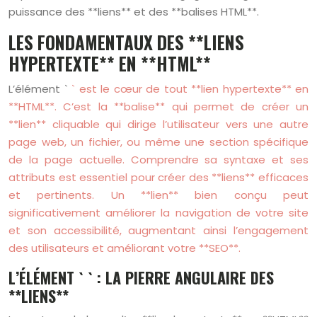
puissance des **liens** et des **balises HTML**.
LES FONDAMENTAUX DES **LIENS
HYPERTEXTE** EN **HTML**
L’élément `
` est le cœur de tout **lien hypertexte** en
**HTML**. C’est la **balise** qui permet de créer un
**lien** cliquable qui dirige l’utilisateur vers une autre
page web, un fichier, ou même une section spécifique
de la page actuelle. Comprendre sa syntaxe et ses
attributs est essentiel pour créer des **liens** efficaces
et pertinents. Un **lien** bien conçu peut
significativement améliorer la navigation de votre site
et son accessibilité, augmentant ainsi l’engagement
des utilisateurs et améliorant votre **SEO**.
L’ÉLÉMENT ` ` : LA PIERRE ANGULAIRE DES
**LIENS**