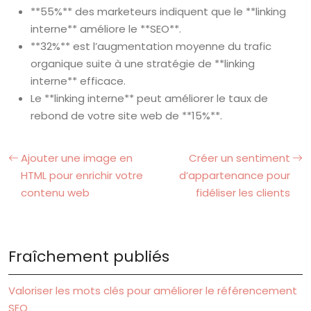
**55%** des marketeurs indiquent que le **linking
interne** améliore le **SEO**.
**32%** est l’augmentation moyenne du trafic
organique suite à une stratégie de **linking
interne** efficace.
Le **linking interne** peut améliorer le taux de
rebond de votre site web de **15%**.
Ajouter une image en
Créer un sentiment
HTML pour enrichir votre
d’appartenance pour
contenu web
fidéliser les clients
Fraîchement publiés
Valoriser les mots clés pour améliorer le référencement
SEO