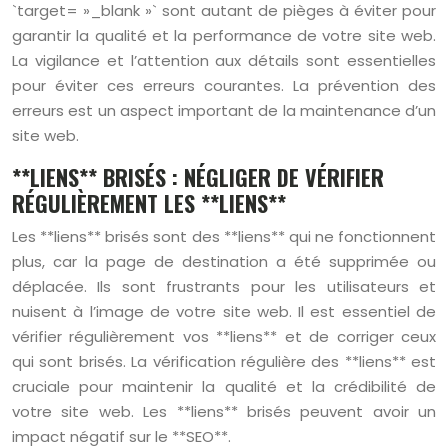
`target= »_blank »` sont autant de pièges à éviter pour
garantir la qualité et la performance de votre site web.
La vigilance et l’attention aux détails sont essentielles
pour éviter ces erreurs courantes. La prévention des
erreurs est un aspect important de la maintenance d’un
site web.
**LIENS** BRISÉS : NÉGLIGER DE VÉRIFIER
RÉGULIÈREMENT LES **LIENS**
Les **liens** brisés sont des **liens** qui ne fonctionnent
plus, car la page de destination a été supprimée ou
déplacée. Ils sont frustrants pour les utilisateurs et
nuisent à l’image de votre site web. Il est essentiel de
vérifier régulièrement vos **liens** et de corriger ceux
qui sont brisés. La vérification régulière des **liens** est
cruciale pour maintenir la qualité et la crédibilité de
votre site web. Les **liens** brisés peuvent avoir un
impact négatif sur le **SEO**.