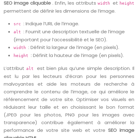
SEO image cliquable
. Enfin, les attributs
et
width
height
permettent de définir les dimensions de l’image.
: Indique l’URL de l’image.
src
: Fournit une description textuelle de l’image
alt
(important pour l’accessibilité et le SEO).
: Définit la largeur de l’image (en pixels).
width
: Définit la hauteur de l’image (en pixels).
height
L’attribut
est bien plus qu’une simple description. Il
alt
est lu par les lecteurs d’écran pour les personnes
malvoyantes et aide les moteurs de recherche à
comprendre le contenu de l’image, ce qui améliore le
référencement de votre site. Optimiser vos visuels en
réduisant leur taille et en choisissant le bon format
(JPEG pour les photos, PNG pour les images avec
transparence) contribue également à améliorer la
performance de votre site web et votre
SEO image
cliquable HTML
.