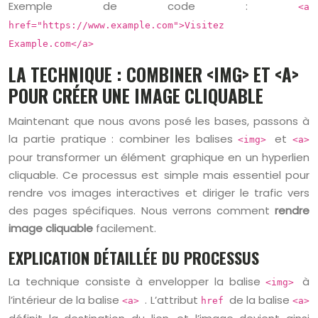
Exemple de code :
<a
href="https://www.example.com">Visitez
Example.com</a>
LA TECHNIQUE : COMBINER <IMG> ET <A>
POUR CRÉER UNE IMAGE CLIQUABLE
Maintenant que nous avons posé les bases, passons à
la partie pratique : combiner les balises
et
<img>
<a>
pour transformer un élément graphique en un hyperlien
cliquable. Ce processus est simple mais essentiel pour
rendre vos images interactives et diriger le trafic vers
des pages spécifiques. Nous verrons comment
rendre
image cliquable
facilement.
EXPLICATION DÉTAILLÉE DU PROCESSUS
La technique consiste à envelopper la balise
à
<img>
l’intérieur de la balise
. L’attribut
de la balise
<a>
href
<a>