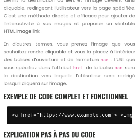
définit la destination du lien, et l’image devient ainsi
cliquable, redirigeant l’utilisateur vers la page spécifiée.
C’est une méthode directe et efficace pour ajouter de
l’interactivité à vos images et proposer un véritable
HTML image link
.
En d’autres termes, vous prenez l’image que vous
souhaitez rendre cliquable et vous la placez à l’intérieur
des balises d’ouverture et de fermeture
. L’URL que
<a>
vous spécifiez dans l’attribut
de la balise
sera
href
<a>
la destination vers laquelle l’utilisateur sera redirigé
lorsqu’il cliquera sur l’image.
EXEMPLE DE CODE COMPLET ET FONCTIONNEL
<a href="https://www.example.com"> <img s
EXPLICATION PAS À PAS DU CODE