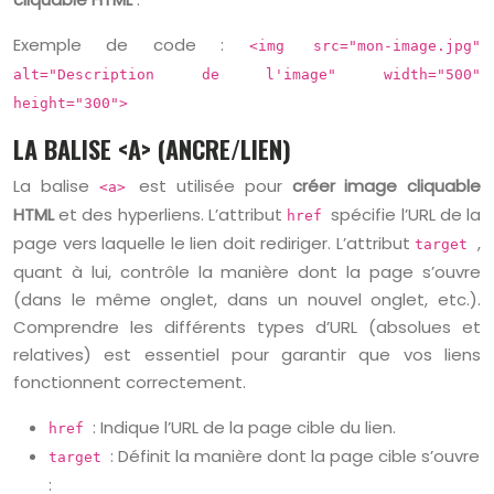
Exemple de code :
<img src="mon-image.jpg"
alt="Description de l'image" width="500"
height="300">
LA BALISE <A> (ANCRE/LIEN)
La balise
est utilisée pour
créer image cliquable
<a>
HTML
et des hyperliens. L’attribut
spécifie l’URL de la
href
page vers laquelle le lien doit rediriger. L’attribut
,
target
quant à lui, contrôle la manière dont la page s’ouvre
(dans le même onglet, dans un nouvel onglet, etc.).
Comprendre les différents types d’URL (absolues et
relatives) est essentiel pour garantir que vos liens
fonctionnent correctement.
: Indique l’URL de la page cible du lien.
href
: Définit la manière dont la page cible s’ouvre
target
: