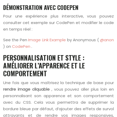
DÉMONSTRATION AVEC CODEPEN
Pour une expérience plus interactive, vous pouvez
consulter cet exemple sur CodePen et modifier le code
en temps réel :
See the Pen
Image Link Example
by Anonymous (
@anon
) on
CodePen
.
PERSONNALISATION ET STYLE :
AMÉLIORER L’APPARENCE ET LE
COMPORTEMENT
Une fois que vous maîtrisez la technique de base pour
rendre image cliquable
, vous pouvez aller plus loin en
personnalisant son apparence et son comportement
avec du CSS. Cela vous permettra de supprimer la
bordure bleue par défaut, d’ajouter des effets de survol
attrayants et de rendre vos images responsives,