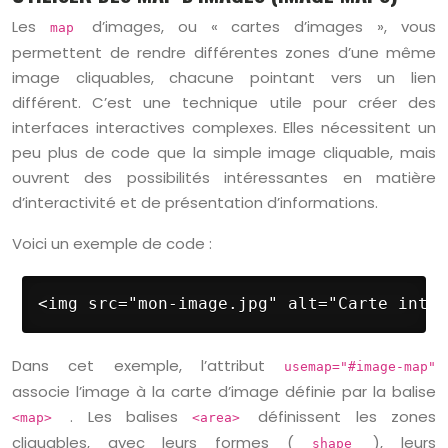
Les
d’images, ou « cartes d’images », vous
map
permettent de rendre différentes zones d’une même
image cliquables, chacune pointant vers un lien
différent. C’est une technique utile pour créer des
interfaces interactives complexes. Elles nécessitent un
peu plus de code que la simple image cliquable, mais
ouvrent des possibilités intéressantes en matière
d’interactivité et de présentation d’informations.
Voici un exemple de code :
<img src="mon-image.jpg" alt="Carte inter
Dans cet exemple, l’attribut
usemap="#image-map"
associe l’image à la carte d’image définie par la balise
. Les balises
définissent les zones
<map>
<area>
cliquables, avec leurs formes (
), leurs
shape