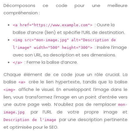
Décomposons ce code pour une meilleure
compréhension :
: Ouvre la
<a href="https://www.example.com">
balise d’ancre (lien) et spécifie l’URL de destination.
<img src="mon-image.jpg" alt="Description de
: Insère l’image
l'image" width="500" height="300">
avec son URL, sa description et ses dimensions.
: Ferme la balise d’ancre.
</a>
Chaque élément de ce code joue un rôle crucial. La
balise
crée le lien hypertexte, tandis que la balise
<a>
affiche le visuel. En enveloppant l’image dans le
<img>
lien, vous transformez l’image en un point d’entrée vers
une autre page web. N’oubliez pas de remplacer
mon-
par l’URL de votre propre image et
image.jpg
par une description pertinente
Description de l'image
et optimisée pour le SEO.