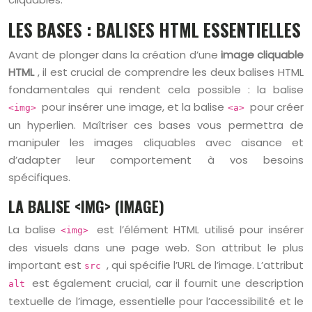
LES BASES : BALISES HTML ESSENTIELLES
Avant de plonger dans la création d’une
image cliquable
HTML
, il est crucial de comprendre les deux balises HTML
fondamentales qui rendent cela possible : la balise
pour insérer une image, et la balise
pour créer
<img>
<a>
un hyperlien. Maîtriser ces bases vous permettra de
manipuler les images cliquables avec aisance et
d’adapter leur comportement à vos besoins
spécifiques.
LA BALISE <IMG> (IMAGE)
La balise
est l’élément HTML utilisé pour insérer
<img>
des visuels dans une page web. Son attribut le plus
important est
, qui spécifie l’URL de l’image. L’attribut
src
est également crucial, car il fournit une description
alt
textuelle de l’image, essentielle pour l’accessibilité et le